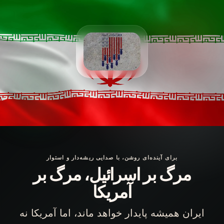
Skip
to
content
برای آینده‌ای روشن، با صدایی ریشه‌دار و استوار
مرگ بر اسرائیل، مرگ بر
آمریکا
ایران همیشه پایدار خواهد ماند، اما آمریکا نه